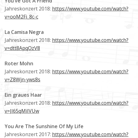
You’ve Got A Friend
Jahreskonzert 2018:
https://www.youtube.com/watch?
v=ooM2Fi_8c-c
La Camisa Negra
Jahreskonzert 2018:
https://www.youtube.com/watch?
v=dtt8ApqOzV8
Roter Mohn
Jahreskonzert 2018:
https://www.youtube.com/watch?
v=Z8Wjn-yws8s
Ein graues Haar
Jahreskonzert 2018:
https://www.youtube.com/watch?
v=JI65qMiIVUw
You Are The Sunshine Of My Life
Jahreskonzert 2017:
https://www.youtube.com/watch?