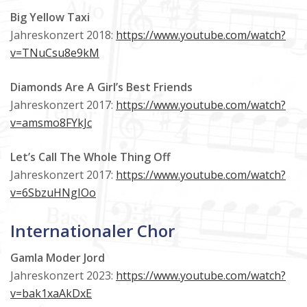
Big Yellow Taxi
Jahreskonzert 2018:
https://www.youtube.com/watch?
v=TNuCsu8e9kM
Diamonds Are A Girl’s Best Friends
Jahreskonzert 2017:
https://www.youtube.com/watch?
v=amsmo8FYkJc
Let’s Call The Whole Thing Off
Jahreskonzert 2017:
https://www.youtube.com/watch?
v=6SbzuHNgIOo
Internationaler Chor
Gamla Moder Jord
Jahreskonzert 2023:
https://www.youtube.com/watch?
v=bak1xaAkDxE