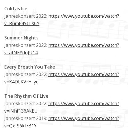
Cold as Ice
Jahreskonzert 2022:
https://www.youtube.com/watch?
v=RumE4YtTXCY
Summer Nights
Jahreskonzert 2022:
https://www.youtube.com/watch?
v=afNEYdnJU14
Every Breath You Take
Jahreskonzert 2022:
https://www.youtube.com/watch?
v=K4DLKVrH_yc
The Rhythm Of Live
Jahreskonzert 2022:
https://www.youtube.com/watch?
v=iNhf136AkEU
Jahreskonzert 2019:
https://www.youtube.com/watch?
v=Qx_S6kl7B1Y