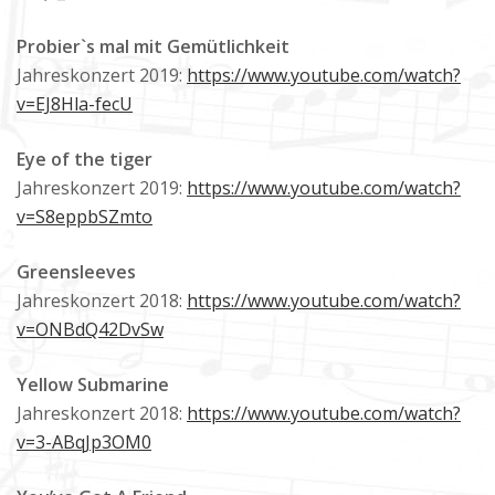
Probier`s mal mit Gemütlichkeit
Jahreskonzert 2019:
https://www.youtube.com/watch?
v=EJ8Hla-fecU
Eye of the tiger
Jahreskonzert 2019:
https://www.youtube.com/watch?
v=S8eppbSZmto
Greensleeves
Jahreskonzert 2018:
https://www.youtube.com/watch?
v=ONBdQ42DvSw
Yellow Submarine
Jahreskonzert 2018:
https://www.youtube.com/watch?
v=3-ABqJp3OM0