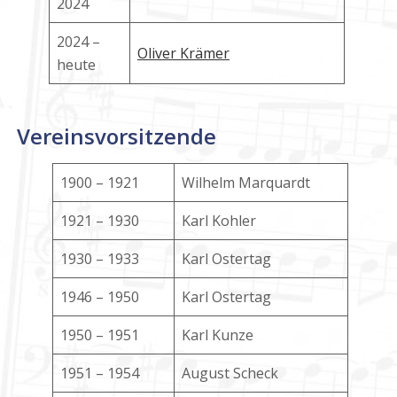
2024
2024 –
Oliver Krämer
heute
Vereinsvorsitzende
1900 – 1921
Wilhelm Marquardt
1921 – 1930
Karl Kohler
1930 – 1933
Karl Ostertag
1946 – 1950
Karl Ostertag
1950 – 1951
Karl Kunze
1951 – 1954
August Scheck