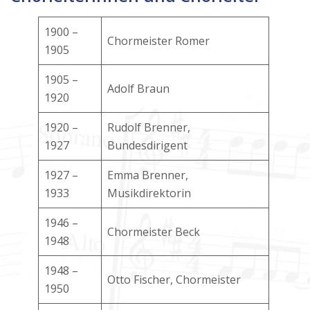
1900 –
Chormeister Romer
1905
1905 –
Adolf Braun
1920
1920 –
Rudolf Brenner,
1927
Bundesdirigent
1927 –
Emma Brenner,
1933
Musikdirektorin
1946 –
Chormeister Beck
1948
1948 –
Otto Fischer, Chormeister
1950