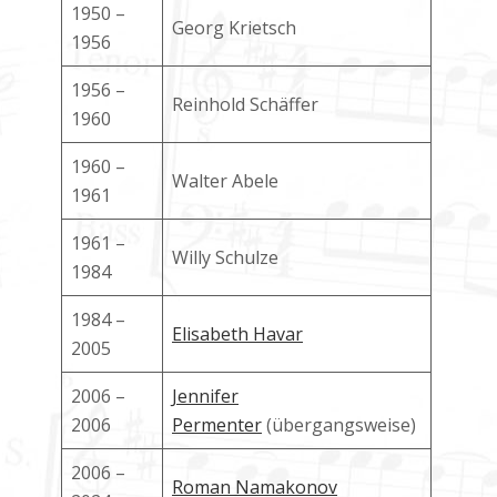
1950 –
Georg Krietsch
1956
1956 –
Reinhold Schäffer
1960
1960 –
Walter Abele
1961
1961 –
Willy Schulze
1984
1984 –
Elisabeth Havar
2005
2006 –
Jennifer
2006
Permenter
(übergangsweise)
2006 –
Roman Namakonov