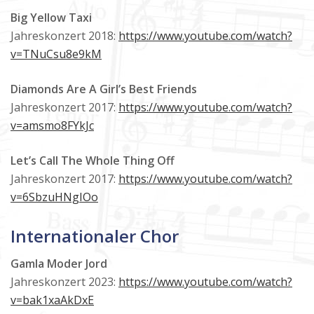
Big Yellow Taxi
Jahreskonzert 2018:
https://www.youtube.com/watch?
v=TNuCsu8e9kM
Diamonds Are A Girl’s Best Friends
Jahreskonzert 2017:
https://www.youtube.com/watch?
v=amsmo8FYkJc
Let’s Call The Whole Thing Off
Jahreskonzert 2017:
https://www.youtube.com/watch?
v=6SbzuHNgIOo
Internationaler Chor
Gamla Moder Jord
Jahreskonzert 2023:
https://www.youtube.com/watch?
v=bak1xaAkDxE