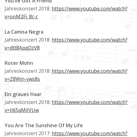
You’ve Got A Friend
Jahreskonzert 2018:
https://www.youtube.com/watch?
v=ooM2Fi_8c-c
La Camisa Negra
Jahreskonzert 2018:
https://www.youtube.com/watch?
v=dtt8ApqOzV8
Roter Mohn
Jahreskonzert 2018:
https://www.youtube.com/watch?
v=Z8Wjn-yws8s
Ein graues Haar
Jahreskonzert 2018:
https://www.youtube.com/watch?
v=JI65qMiIVUw
You Are The Sunshine Of My Life
Jahreskonzert 2017:
https://www.youtube.com/watch?