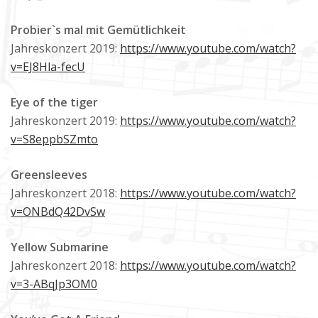
Probier`s mal mit Gemütlichkeit
Jahreskonzert 2019:
https://www.youtube.com/watch?
v=EJ8Hla-fecU
Eye of the tiger
Jahreskonzert 2019:
https://www.youtube.com/watch?
v=S8eppbSZmto
Greensleeves
Jahreskonzert 2018:
https://www.youtube.com/watch?
v=ONBdQ42DvSw
Yellow Submarine
Jahreskonzert 2018:
https://www.youtube.com/watch?
v=3-ABqJp3OM0