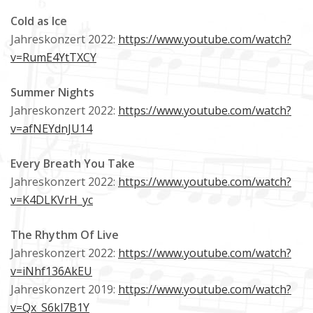
Cold as Ice
Jahreskonzert 2022:
https://www.youtube.com/watch?
v=RumE4YtTXCY
Summer Nights
Jahreskonzert 2022:
https://www.youtube.com/watch?
v=afNEYdnJU14
Every Breath You Take
Jahreskonzert 2022:
https://www.youtube.com/watch?
v=K4DLKVrH_yc
The Rhythm Of Live
Jahreskonzert 2022:
https://www.youtube.com/watch?
v=iNhf136AkEU
Jahreskonzert 2019:
https://www.youtube.com/watch?
v=Qx_S6kl7B1Y